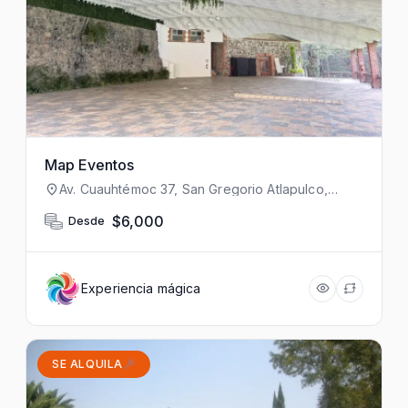
Map Eventos
Av. Cuauhtémoc 37, San Gregorio Atlapulco,
Xochimilco, 16600 Ciudad de México, CDMX,
México
$6,000
Desde
Experiencia mágica
SE ALQUILA