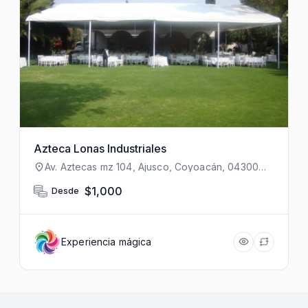
Azteca Lonas Industriales
Av. Aztecas mz 104, Ajusco, Coyoacán, 04300
Ciudad de México, CDMX, México
$1,000
Desde
Experiencia mágica