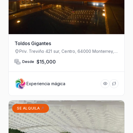
Toldos Gigantes
Priv. Treviño 421 sur, Centro, 64000 Monterrey,
N.L., México
$15,000
Desde
Experiencia mágica
SE ALQUILA