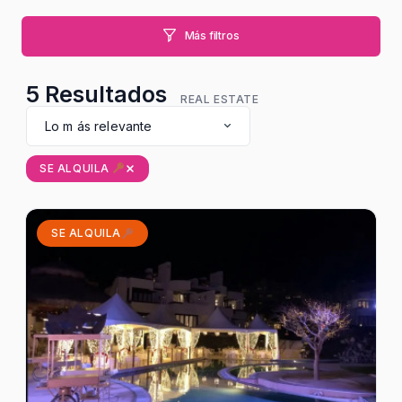
Más filtros
5
Resultados
REAL ESTATE
Lo m ás relevante
SE ALQUILA
SE ALQUILA