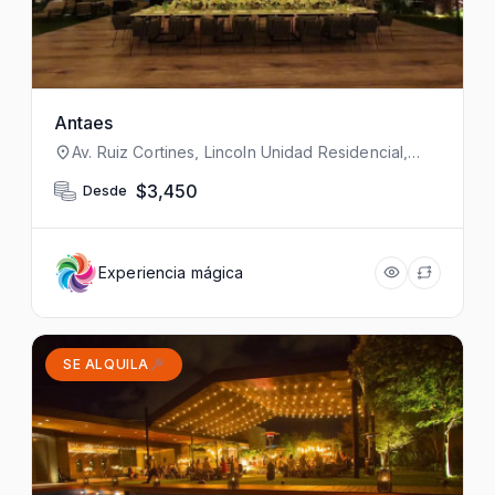
Antaes
Av. Ruiz Cortines, Lincoln Unidad Residencial,
Monterrey, N.L., México
$3,450
Desde
Experiencia mágica
SE ALQUILA