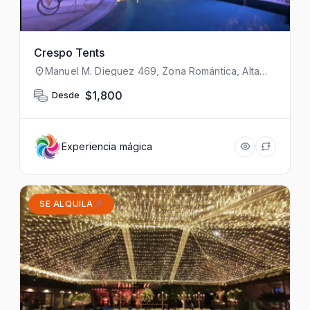
Crespo Tents
Manuel M. Dieguez 469, Zona Romántica, Alta
Vista, 48380 Puerto Vallarta, Jal., México
$1,800
Desde
Experiencia mágica
SE ALQUILA