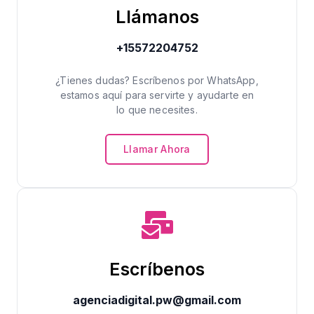
Llámanos
+15572204752
¿Tienes dudas? Escríbenos por WhatsApp,
estamos aquí para servirte y ayudarte en
lo que necesites.
Llamar Ahora
Escríbenos
agenciadigital.pw@gmail.com