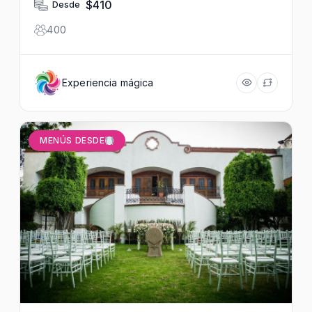
$410
Desde
400
Experiencia mágica
MENÚS DESDE