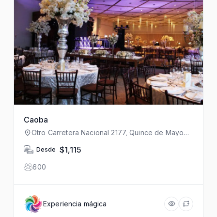
Caoba
Otro Carretera Nacional 2177, Quince de Mayo
(Larralde), 64986 Monterrey, N.L., México
$1,115
Desde
600
Experiencia mágica