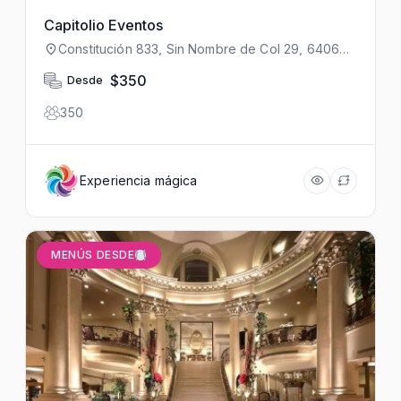
Capitolio Eventos
Constitución 833, Sin Nombre de Col 29, 64060
Monterrey, N.L., México
$350
Desde
350
Experiencia mágica
MENÚS DESDE