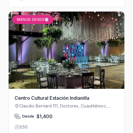
MENÚS DESDE
Centro Cultural Estación Indianilla
Claudio Bernard 111, Doctores, Cuauhtémoc,
06720 Ciudad de México, CDMX, México
$1,400
Desde
550