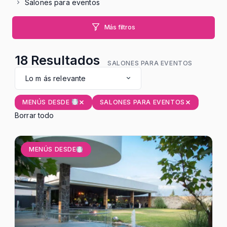
Salones para eventos
Más filtros
18
Resultados
SALONES PARA EVENTOS
Lo m ás relevante
SALONES PARA EVENTOS
MENÚS DESDE
Borrar todo
MENÚS DESDE