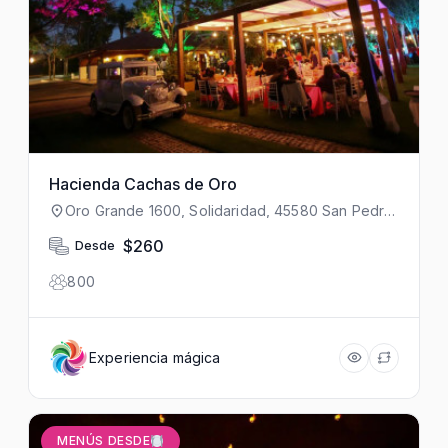
Hacienda Cachas de Oro
Oro Grande 1600, Solidaridad, 45580 San Pedro
Tlaquepaque, Jal., México
$260
Desde
800
Experiencia mágica
MENÚS DESDE