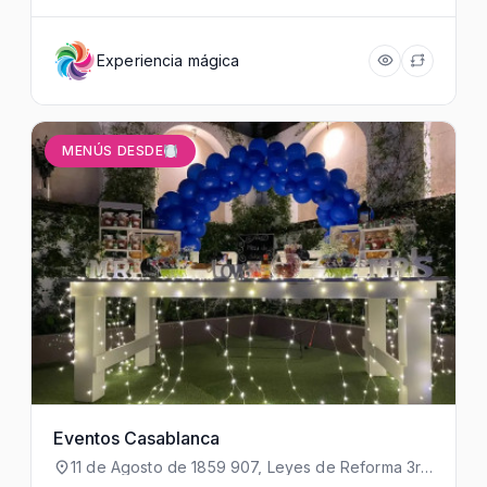
Experiencia mágica
MENÚS DESDE
Eventos Casablanca
11 de Agosto de 1859 907, Leyes de Reforma 3ra
Secc, Iztapalapa, 09310 Ciudad de México,