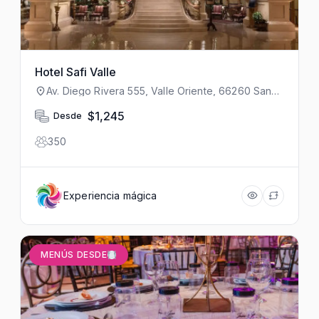
Hotel Safi Valle
Av. Diego Rivera 555, Valle Oriente, 66260 San
Pedro Garza García, N.L., México
$1,245
Desde
350
Experiencia mágica
MENÚS DESDE