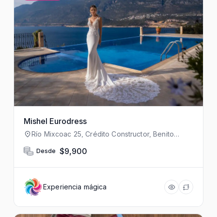
Mishel Eurodress
Río Mixcoac 25, Crédito Constructor, Benito
Juárez, 03940 Ciudad de México, CDMX,
México
$9,900
Desde
Experiencia mágica