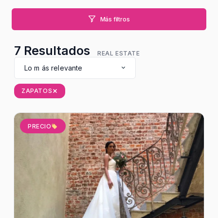
Más filtros
7
Resultados
REAL ESTATE
Lo m ás relevante
ZAPATOS
PRECIO