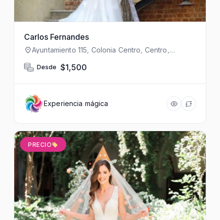
Carlos Fernandes
Ayuntamiento 115, Colonia Centro, Centro,
Cuauhtémoc, 06040 Ciudad de México, CDMX,
México
$1,500
Desde
Experiencia mágica
PRECIO