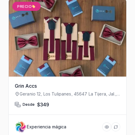
PRECIO
Grin Accs
Geranio 12, Los Tulipanes, 45647 La Tijera, Jal.,
México
$349
Desde
Experiencia mágica