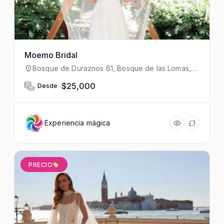
Moemo Bridal
Bosque de Duraznos 61, Bosque de las Lomas,
Miguel Hidalgo, 11700 Ciudad de México, CDMX,
México
$25,000
Desde
Experiencia mágica
PRECIO