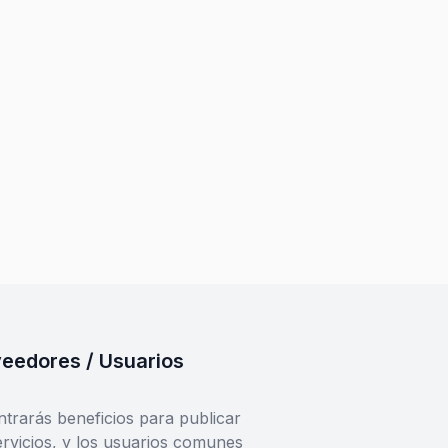
eedores / Usuarios
trarás beneficios para publicar
ervicios, y los usuarios comunes