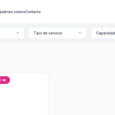
Quiénes somos
Contacto
Tipo de servicio
 🍽️