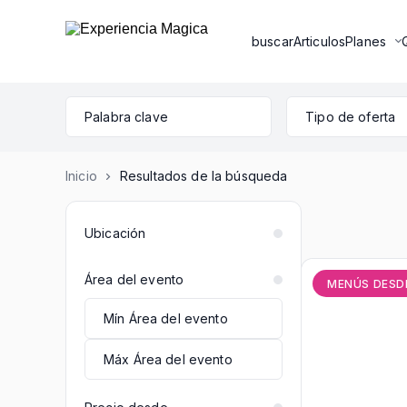
buscar
Articulos
Planes
Tipo de oferta
Inicio
Resultados de la búsqueda
Ubicación
Área del evento
MENÚS DESDE