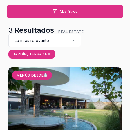
Más filtros
3
Resultados
REAL ESTATE
Lo m ás relevante
JARDÍN, TERRAZA
MENÚS DESDE