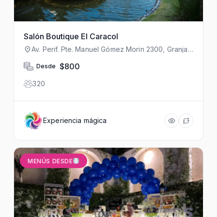
Salón Boutique El Caracol
Av. Perif. Pte. Manuel Gómez Morin 2300, Granja,
45010 Zapopan, Jal., México
$800
Desde
320
Experiencia mágica
MENÚS DESDE