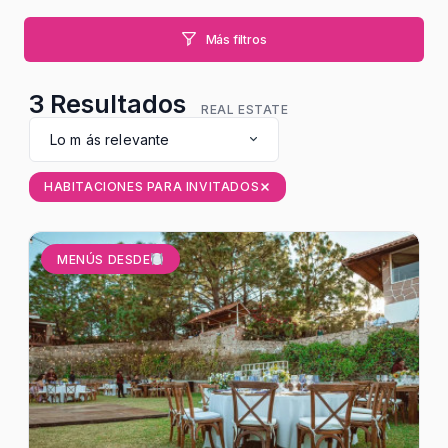
Más filtros
3
Resultados
REAL ESTATE
Lo m ás relevante
HABITACIONES PARA INVITADOS
MENÚS DESDE