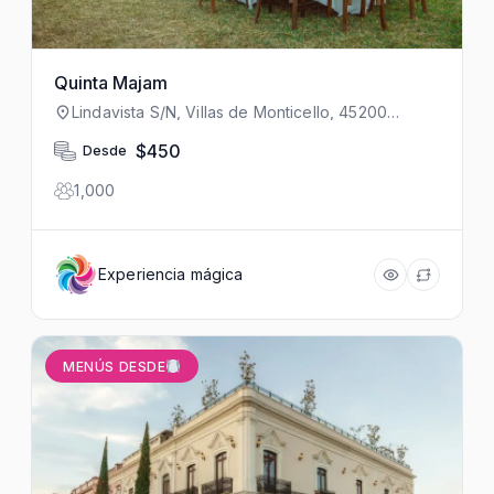
Quinta Majam
Lindavista S/N, Villas de Monticello, 45200
Zapopan, Jal., México
$450
Desde
1,000
Experiencia mágica
MENÚS DESDE