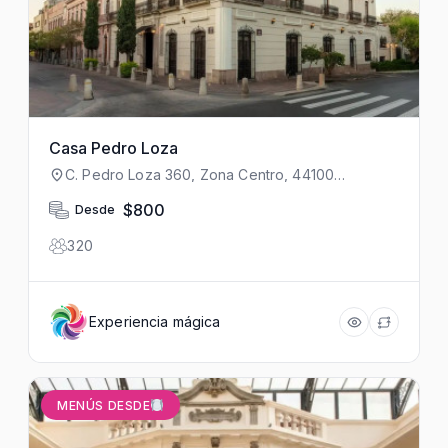
Casa Pedro Loza
C. Pedro Loza 360, Zona Centro, 44100
Guadalajara, Jal., México
$800
Desde
320
Experiencia mágica
MENÚS DESDE