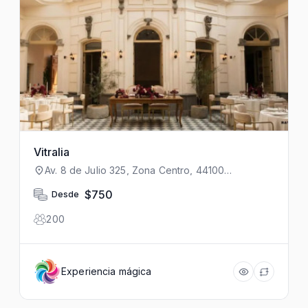
Vitralia
Av. 8 de Julio 325, Zona Centro, 44100
Guadalajara, Jal., México
$750
Desde
200
Experiencia mágica