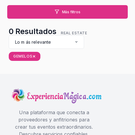
Más filtros
0
Resultados
REAL ESTATE
Lo m ás relevante
GEMELOS
Una plataforma que conecta a
proveedores y anfitriones para
crear tus eventos extraordinarios.
Descubre servicios confiables,