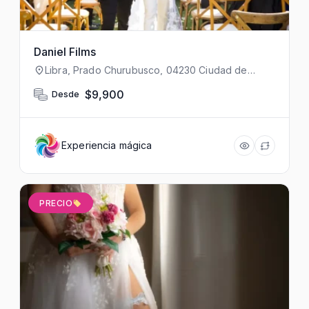
Daniel Films
Libra, Prado Churubusco, 04230 Ciudad de
México, CDMX, México
$9,900
Desde
Experiencia mágica
PRECIO