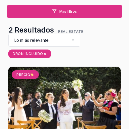
Más filtros
2
Resultados
REAL ESTATE
Lo m ás relevante
DRON INCLUIDO
PRECIO