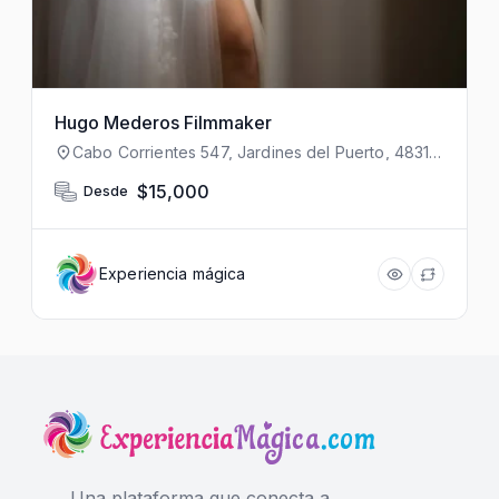
Hugo Mederos Filmmaker
Cabo Corrientes 547, Jardines del Puerto, 48315
Puerto Vallarta, Jal., México
$15,000
Desde
Experiencia mágica
Una plataforma que conecta a