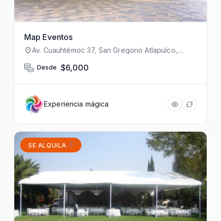
Map Eventos
Av. Cuauhtémoc 37, San Gregorio Atlapulco,
Xochimilco, 16600 Ciudad de México, CDMX,
México
$6,000
Desde
Experiencia mágica
SE ALQUILA