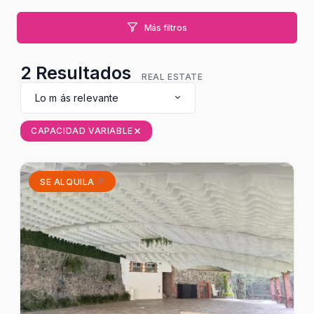
Más filtros
2
Resultados
REAL ESTATE
Lo m ás relevante
CAPACIDAD VARIABLE
SE ALQUILA