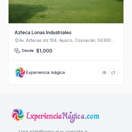
Azteca Lonas Industriales
Av. Aztecas mz 104, Ajusco, Coyoacán, 04300
Ciudad de México, CDMX, México
$1,000
Desde
Experiencia mágica
Una plataforma que conecta a