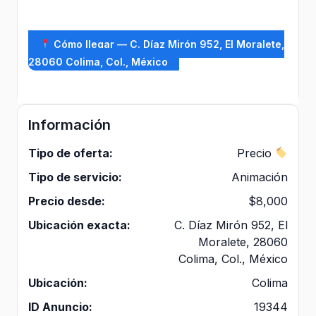
Cómo llegar — C. Díaz Mirón 952, El Moralete,
28060 Colima, Col., México
Información
Tipo de oferta:
Precio
Tipo de servicio:
Animación
Precio desde:
$8,000
Ubicación exacta:
C. Díaz Mirón 952, El
Moralete, 28060
Colima, Col., México
Ubicación:
Colima
ID Anuncio:
19344