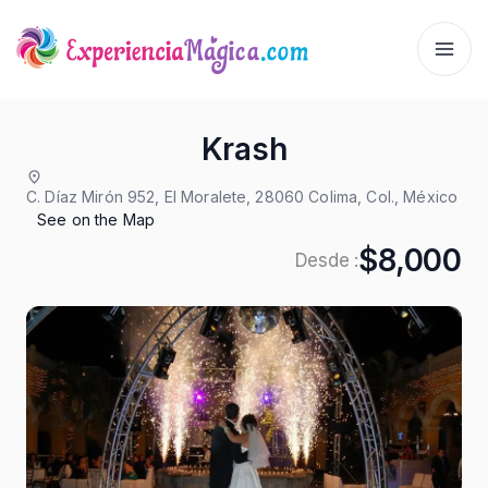
Krash
C. Díaz Mirón 952, El Moralete, 28060 Colima, Col., México
See on the Map
$8,000