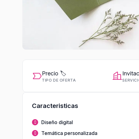
Precio 🏷️
Invita
TIPO DE OFERTA
SERVIC
Caracteristicas
Diseño digital
Temática personalizada