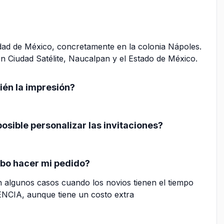
dad de México, concretamente en la colonia Nápoles.
en Ciudad Satélite, Naucalpan y el Estado de México.
bién la impresión?
osible personalizar las invitaciones?
ebo hacer mi pedido?
n algunos casos cuando los novios tienen el tiempo
NCIA, aunque tiene un costo extra