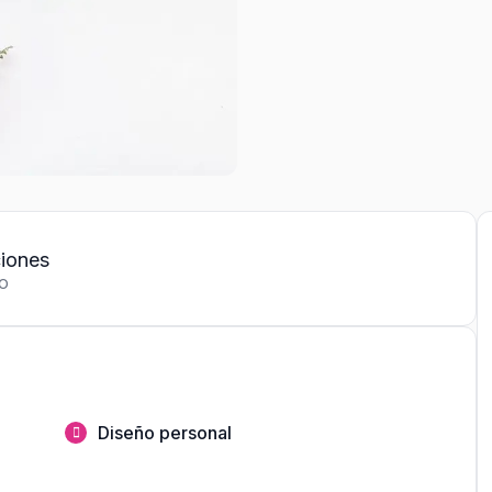
ciones
IO
Diseño personal