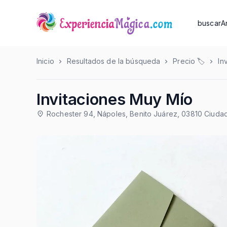
buscar
A
Inicio
Resultados de la búsqueda
Precio 🏷️
In
Invitaciones Muy Mío
Rochester 94, Nápoles, Benito Juárez, 03810 Ciud