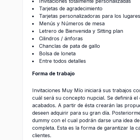
Invitaciones totalmente personalizadas
Tarjetas de agradecimiento
Tarjetas personalizadoras para los lugare
Menús y Números de mesa
Letrero de Bienvenida y Sitting plan
Cilindros / ánforas
Chanclas de pata de gallo
Bolsa de loneta
Entre todos detalles
Forma de trabajo
Invitaciones Muy Mío iniciará sus trabajos c
cuál será su concepto nupcial. Se definirá el e
acabados. A partir de ésta crearán las propu
deseen adquirir para su gran día. Posteriorm
dummy con el cual podrán darse una idea de l
completa. Esta es la forma de garantizar la cal
clientes.