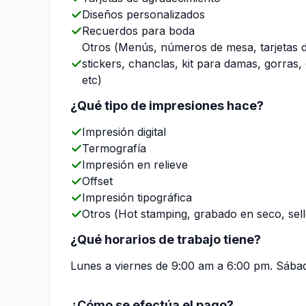
Diseños personalizados
Recuerdos para boda
Otros (Menús, números de mesa, tarjetas de
stickers, chanclas, kit para damas, gorras,
etc)
¿Qué tipo de impresiones hace?
Impresión digital
Termografía
Impresión en relieve
Offset
Impresión tipográfica
Otros (Hot stamping, grabado en seco, sello
¿Qué horarios de trabajo tiene?
Lunes a viernes de 9:00 am a 6:00 pm. Sábad
¿Cómo se efectúa el pago?