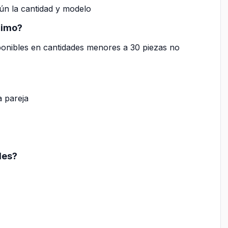
egún la cantidad y modelo
ínimo?
sponibles en cantidades menores a 30 piezas no
a pareja
les?