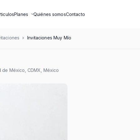
rticulos
Planes
Quiénes somos
Contacto
vitaciones
Invitaciones Muy Mío
ad de México, CDMX, México