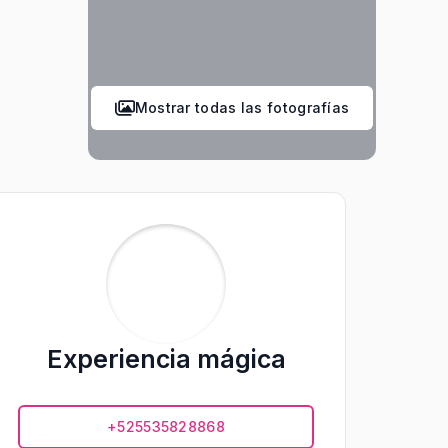
Mostrar todas las fotografías
Experiencia mágica
+525535828868