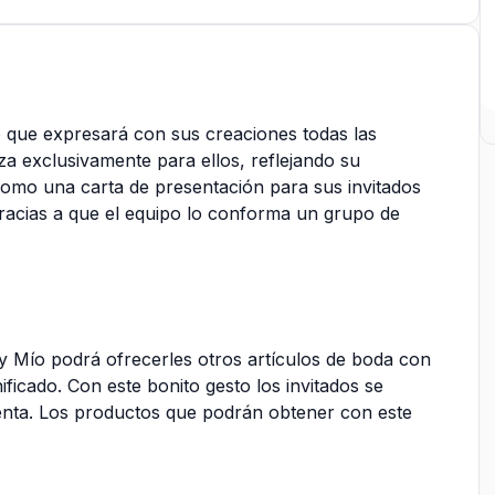
o que expresará con sus creaciones todas las
a exclusivamente para ellos, reflejando su
 como una carta de presentación para sus invitados
racias a que el equipo lo conforma un grupo de
uy Mío podrá ofrecerles otros artículos de boda con
ficado. Con este bonito gesto los invitados se
enta. Los productos que podrán obtener con este