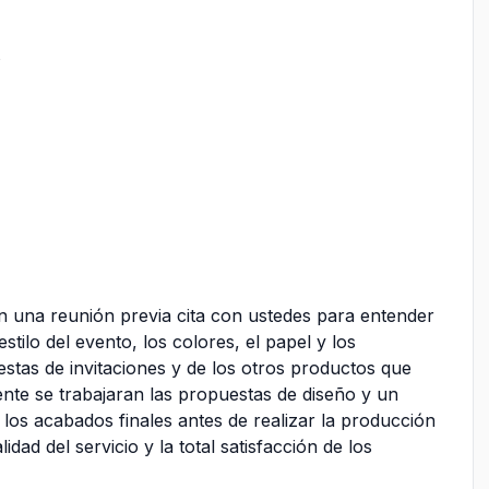
s
on una reunión previa cita con ustedes para entender
stilo del evento, los colores, el papel y los
estas de invitaciones y de los otros productos que
ente se trabajaran las propuestas de diseño y un
os acabados finales antes de realizar la producción
idad del servicio y la total satisfacción de los