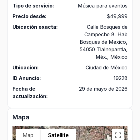
Tipo de servicio:
Música para eventos
Precio desde:
$49,999
Ubicación exacta:
Calle Bosques de
Campeche 8, Hab
Bosques de Mexico,
54050 Tlalnepantla,
Méx., México
Ubicación:
Ciudad de México
ID Anuncio:
19228
Fecha de
29 de mayo de 2026
actualización:
Mapa
Map
Satellite