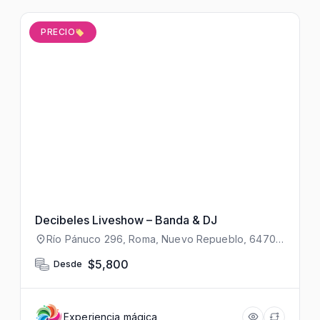
PRECIO
Decibeles Liveshow – Banda & DJ
Río Pánuco 296, Roma, Nuevo Repueblo, 64700
Monterrey, N.L., México
$5,800
Desde
Experiencia mágica