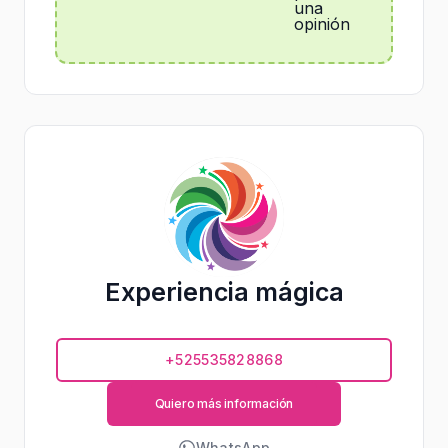
una
opinión
Experiencia mágica
+525535828868
Quiero más información
WhatsApp