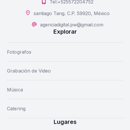
Tel:+525572204752
santiago Tang. C.P. 59920, México
agenciadigital.pw@gmail.com
Explorar
Fotografos
Grabación de Video
Música
Catering
Lugares