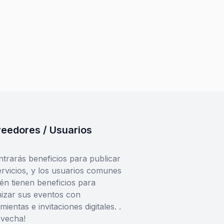
eedores / Usuarios
trarás beneficios para publicar
ervicios, y los usuarios comunes
én tienen beneficios para
izar sus eventos con
mientas e invitaciones digitales. .
ovecha!