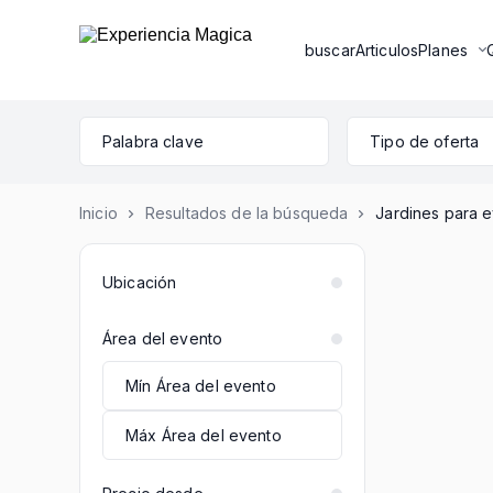
buscar
Articulos
Planes
Tipo de oferta
Inicio
Resultados de la búsqueda
Jardines para 
Ubicación
Área del evento