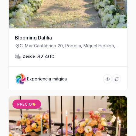
Blooming Dahlia
C. Mar Cantábrico 20, Popotla, Miguel Hidalgo,
11400 Ciudad de México, CDMX, México
$2,400
Desde
Experiencia mágica
PRECIO