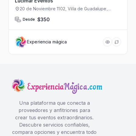
Lucimar Eventos
20 de Noviembre 1102, Villa de Guadalupe,
48290 Puerto Vallarta, Jal., México
$350
Desde
Experiencia mágica
Una plataforma que conecta a
proveedores y anfitriones para
crear tus eventos extraordinarios.
Descubre servicios confiables,
compara opciones y encuentra todo