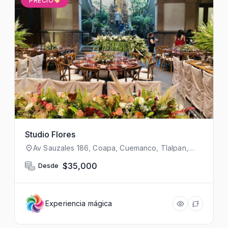
PRECIO
Studio Flores
Av Sauzales 186, Coapa, Cuemanco, Tlalpan,
14360 Ciudad de México, CDMX, México
$35,000
Desde
Experiencia mágica