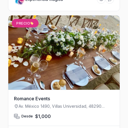
PRECIO
Romance Events
Av. México 1490, Villas Universidad, 48290
Puerto Vallarta, Jal., México
$1,000
Desde