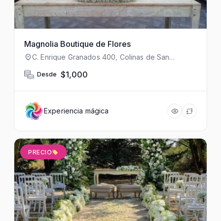
Magnolia Boutique de Flores
C. Enrique Granados 400, Colinas de San
Jerónimo, 64630 Monterrey, N.L., México
$1,000
Desde
Experiencia mágica
PRECIO