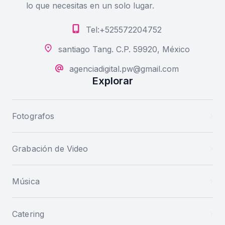
lo que necesitas en un solo lugar.
Tel:+525572204752
santiago Tang. C.P. 59920, México
agenciadigital.pw@gmail.com
Explorar
Fotografos
Grabación de Video
Música
Catering