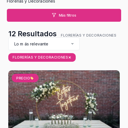
Florerías y Decoraciones
Más filtros
12
Resultados
FLORERÍAS Y DECORACIONES
Lo m ás relevante
FLORERÍAS Y DECORACIONES
PRECIO