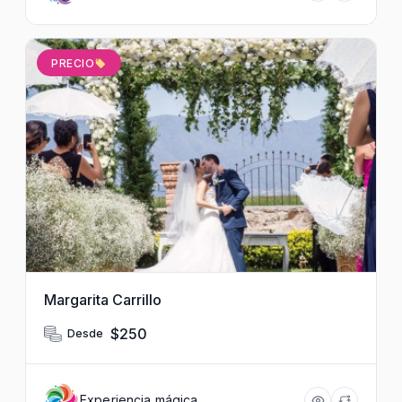
PRECIO
Margarita Carrillo
$250
Desde
Experiencia mágica