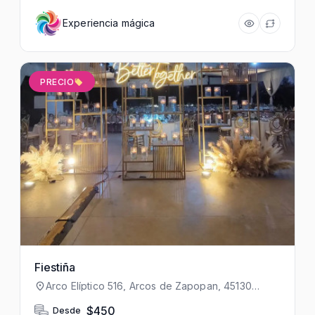
Experiencia mágica
PRECIO
Fiestiña
Arco Elíptico 516, Arcos de Zapopan, 45130
Zapopan, Jal., México
$450
Desde