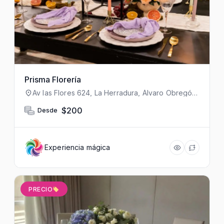
Prisma Florería
Av las Flores 624, La Herradura, Álvaro Obregón,
01760 Ciudad de México, CDMX, México
$200
Desde
Experiencia mágica
PRECIO