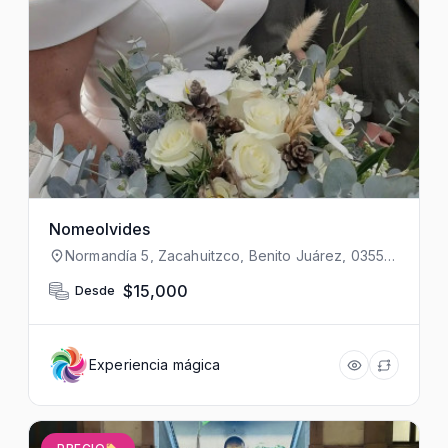
Nomeolvides
Normandía 5, Zacahuitzco, Benito Juárez, 03550
Ciudad de México, CDMX, México
$15,000
Desde
Experiencia mágica