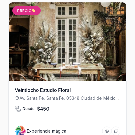
PRECIO
Veintiocho Estudio Floral
Av. Santa Fe, Santa Fe, 05348 Ciudad de México,
CDMX, México
$450
Desde
Experiencia mágica