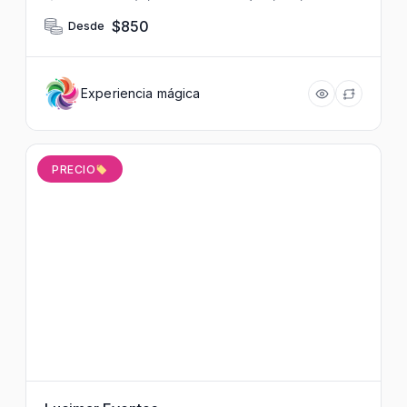
$850
Desde
Experiencia mágica
PRECIO